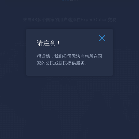
来自48多个国家的用户选择在
ExpertOption
交易
请注意！
很遗憾，我们公司无法向您所在国
家的公民或居民提供服务。