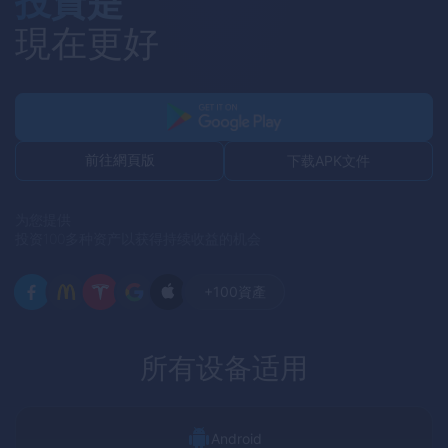
投資是
現在更好
前往網頁版
下载APK文件
为您提供
投资100多种资产以获得持续收益的机会
+100
資產
所有设备适用
Android