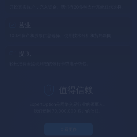
开设真实账户，充入资金。我们有20多种支付系统任您选择。
营业
100种资产和股票供您选择。使用技术分析和贸易新闻
提现
轻松把资金提现到您的银行卡或电子钱包。
值得信赖
ExpertOption
是网络交易行业的领军人。
我们受到 70,000,000 客户的信任。
查看更多