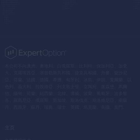
本公司不向澳洲、奧地利、白俄羅斯、比利時、保加利亞、加拿
大、克羅埃西亞、塞普勒斯共和國、捷克共和國、丹麥、愛沙尼
亞、芬蘭、法國、德國、希臘、匈牙利、冰島、伊朗、愛爾蘭、以
色列、義大利、拉脫維亞、列支敦士登、立陶宛、盧森堡、馬爾
他、緬甸、荷蘭、紐西蘭、北韓、挪威、波蘭、葡萄牙、波多黎
各、羅馬尼亞、俄羅斯、新加坡、斯洛伐克、斯洛維尼亞、南蘇
丹、西班牙、蘇丹、瑞典、瑞士、英國、烏克蘭、美國、葉門.
主页