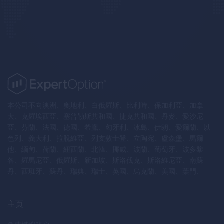
本公司不向澳洲、奧地利、白俄羅斯、比利時、保加利亞、加拿
大、克羅埃西亞、塞普勒斯共和國、捷克共和國、丹麥、愛沙尼
亞、芬蘭、法國、德國、希臘、匈牙利、冰島、伊朗、愛爾蘭、以
色列、義大利、拉脫維亞、列支敦士登、立陶宛、盧森堡、馬爾
他、緬甸、荷蘭、紐西蘭、北韓、挪威、波蘭、葡萄牙、波多黎
各、羅馬尼亞、俄羅斯、新加坡、斯洛伐克、斯洛維尼亞、南蘇
丹、西班牙、蘇丹、瑞典、瑞士、英國、烏克蘭、美國、葉門.
主页