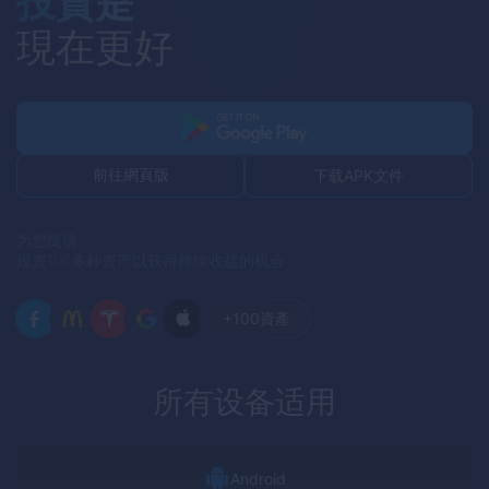
投資是
現在更好
前往網頁版
下载APK文件
为您提供
投资100多种资产以获得持续收益的机会
+100
資產
所有设备适用
Android