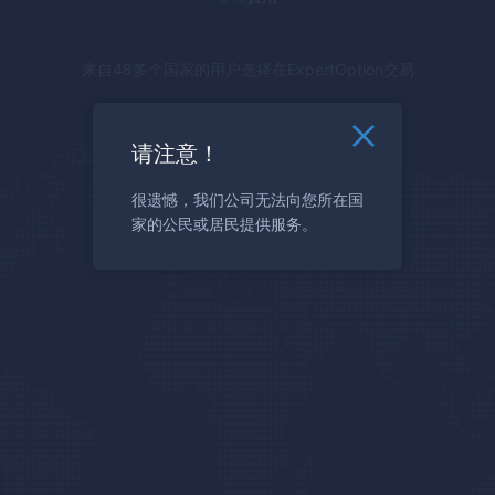
来自48多个国家的用户选择在
ExpertOption
交易
请注意！
很遗憾，我们公司无法向您所在国
家的公民或居民提供服务。