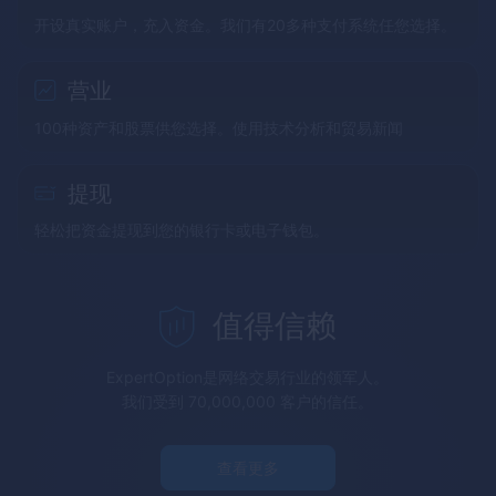
开设真实账户，充入资金。我们有20多种支付系统任您选择。
营业
100种资产和股票供您选择。使用技术分析和贸易新闻
提现
轻松把资金提现到您的银行卡或电子钱包。
值得信赖
ExpertOption
是网络交易行业的领军人。
我们受到 70,000,000 客户的信任。
查看更多