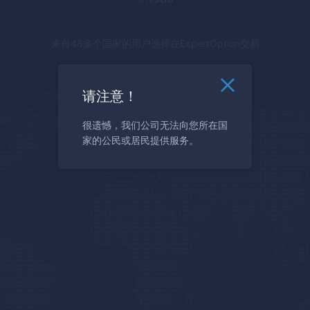
来自48多个国家的用户选择在
ExpertOption
交易
请注意！
很遗憾，我们公司无法向您所在国
家的公民或居民提供服务。