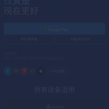
投資是
現在更好
前往網頁版
下载APK文件
为您提供
投资100多种资产以获得持续收益的机会
+100
資產
所有设备适用
Android