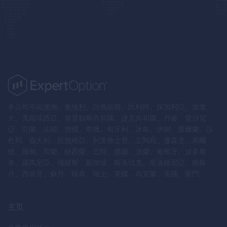
本公司不向澳洲、奧地利、白俄羅斯、比利時、保加利亞、加拿
大、克羅埃西亞、塞普勒斯共和國、捷克共和國、丹麥、愛沙尼
亞、芬蘭、法國、德國、希臘、匈牙利、冰島、伊朗、愛爾蘭、以
色列、義大利、拉脫維亞、列支敦士登、立陶宛、盧森堡、馬爾
他、緬甸、荷蘭、紐西蘭、北韓、挪威、波蘭、葡萄牙、波多黎
各、羅馬尼亞、俄羅斯、新加坡、斯洛伐克、斯洛維尼亞、南蘇
丹、西班牙、蘇丹、瑞典、瑞士、英國、烏克蘭、美國、葉門.
主页