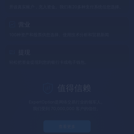
开设真实账户，充入资金。我们有20多种支付系统任您选择。
营业
100种资产和股票供您选择。使用技术分析和贸易新闻
提现
轻松把资金提现到您的银行卡或电子钱包。
值得信赖
ExpertOption
是网络交易行业的领军人。
我们受到 70,000,000 客户的信任。
查看更多