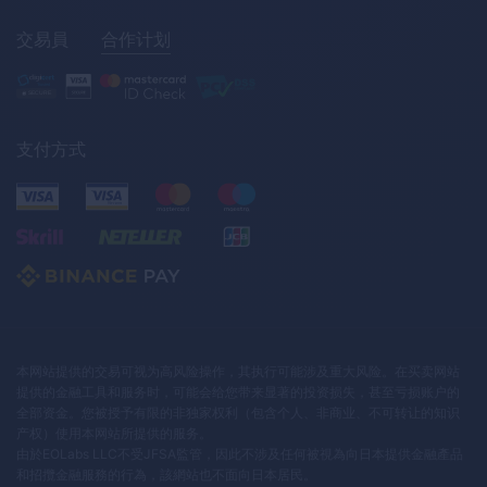
交易員
合作计划
支付方式
本网站提供的交易可视为高风险操作，其执行可能涉及重大风险。在买卖网站
提供的金融工具和服务时，可能会给您带来显著的投资损失，甚至亏损账户的
全部资金。您被授予有限的非独家权利（包含个人、非商业、不可转让的知识
产权）使用本网站所提供的服务。
由於EOLabs LLC不受JFSA監管，因此不涉及任何被視為向日本提供金融產品
和招攬金融服務的行為，該網站也不面向日本居民。