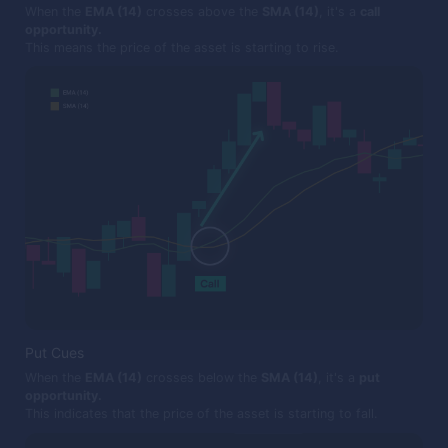
When the
EMA (14)
crosses above the
SMA (14)
, it's a
call
opportunity.
This means the price of the asset is starting to rise.
Put Cues
When the
EMA (14)
crosses below the
SMA (14)
, it's a
put
opportunity.
This indicates that the price of the asset is starting to fall.